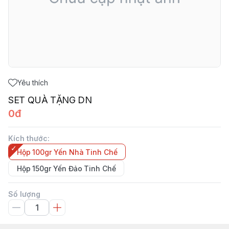
Yêu thích
SET QUÀ TẶNG DN
0đ
Kích thước
:
Hộp 100gr Yến Nhà Tinh Chế
Hộp 150gr Yến Đảo Tinh Chế
Số lượng