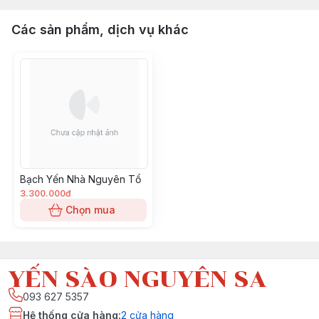
Các sản phẩm, dịch vụ khác
Bạch Yến Nhà Nguyên Tổ
3.300.000đ
Chọn mua
YẾN SÀO NGUYÊN SA
093 627 5357
Hệ thống cửa hàng
:
2
cửa hàng