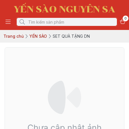
YẾN SÀO NGUYÊN SA
0
Trang chủ
YẾN SÀO
SET QUÀ TẶNG DN