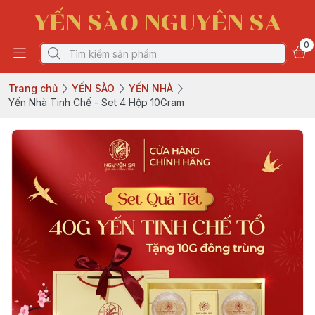
YẾN SÀO NGUYÊN SA
0
Trang chủ
YẾN SÀO
YẾN NHÀ
Yến Nhà Tinh Chế - Set 4 Hộp 10Gram