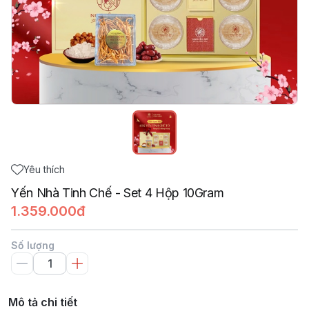
Yêu thích
Yến Nhà Tinh Chế - Set 4 Hộp 10Gram
1.359.000đ
Số lượng
Mô tả chi tiết