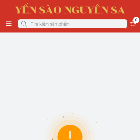
YẾN SÀO NGUYÊN SA
0