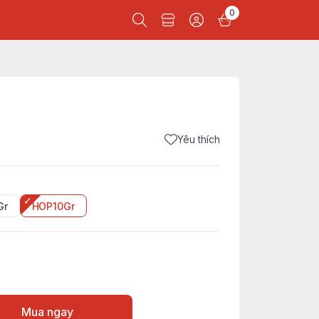
0
Yêu thích
Gr
HOP10Gr
Mua ngay