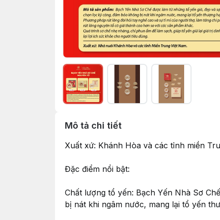
Mô tả chi tiết
Xuất xứ: Khánh Hòa và các tỉnh miền Tr
Đặc điểm nổi bật:
Chất lượng tổ yến: Bạch Yến Nhà Sơ Chế
bị nát khi ngâm nước, mang lại tổ yến th