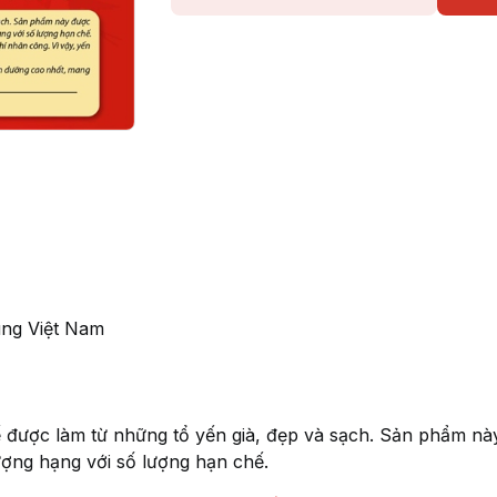
ung Việt Nam
 được làm từ những tổ yến già, đẹp và sạch. Sản phẩm n
ượng hạng với số lượng hạn chế.