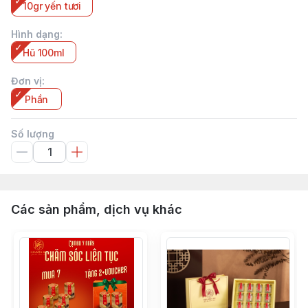
10gr yến tươi
Hình dạng
:
Hũ 100ml
Đơn vị
:
Phần
Số lượng
Các sản phẩm, dịch vụ khác