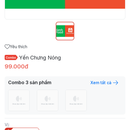
Yêu thích
Yến Chưng Nóng
99.000đ
Combo
3
sản phẩm
Xem tất cả
Vị
: