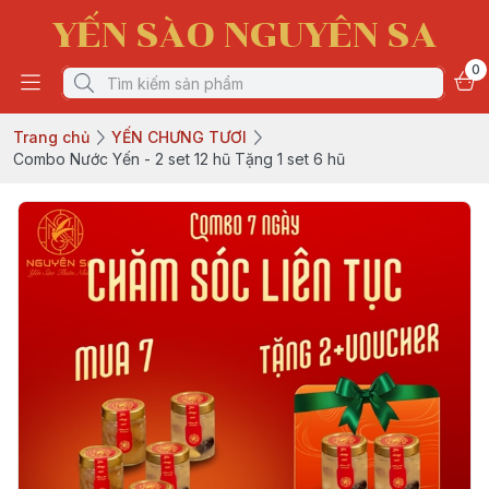
YẾN SÀO NGUYÊN SA
0
Trang chủ
YẾN CHƯNG TƯƠI
Combo Nước Yến - 2 set 12 hũ Tặng 1 set 6 hũ