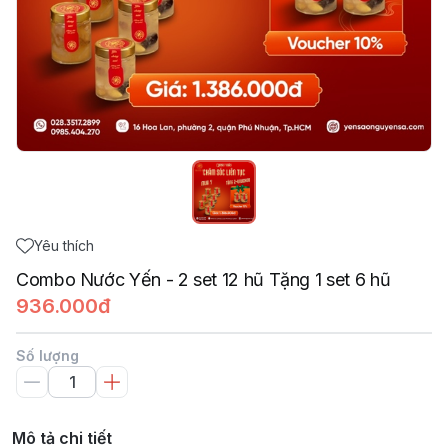
Yêu thích
Combo Nước Yến - 2 set 12 hũ Tặng 1 set 6 hũ
936.000đ
Số lượng
Mô tả chi tiết